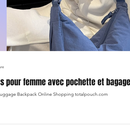
ure
os pour femme avec pochette et bagag
uggage Backpack Online Shopping totalpouch.com