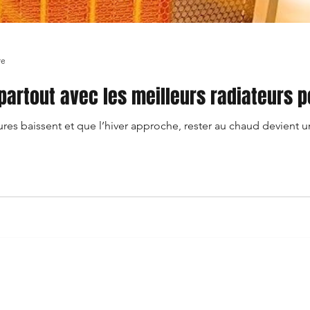
re
partout avec les meilleurs radiateurs p
es baissent et que l’hiver approche, rester au chaud devient un
Enter your email here