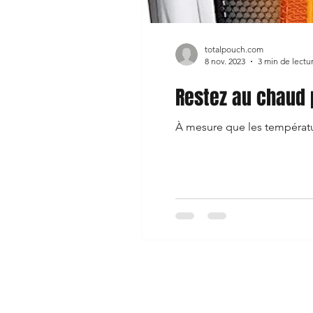
totalpouch.com
8 nov. 2023
3 min de lectu
Restez au chaud 
À mesure que les températur
Shop
FAQ