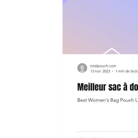
totalpouch.com
13 nov. 2023
1 min de lect
Meilleur sac à d
Best Women's Bag Pouch L