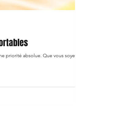
ortables
e priorité absolue. Que vous soyez à...