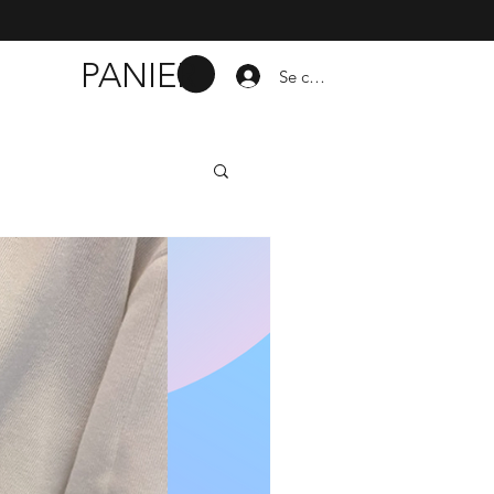
PANIER
Se connecter