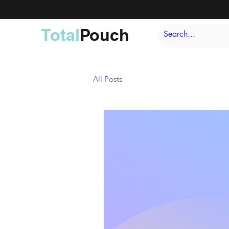
Total
Pouch
All Posts