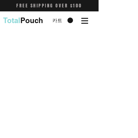
FREE SHIPPING OVER $100
Total
Pouch
카트