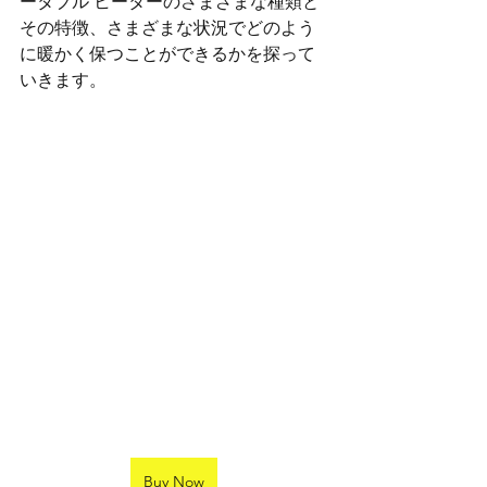
ータブル ヒーターのさまざまな種類と
その特徴、さまざまな状況でどのよう
に暖かく保つことができるかを探って
いきます。
Buy Now